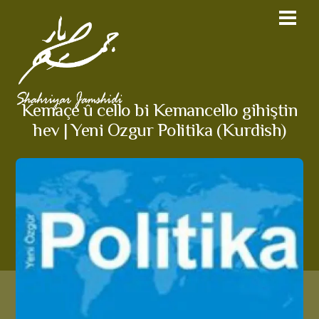
Kemaçe û cello bi Kemancello gihiştin
hev | Yeni Ozgur Politika (Kurdish)