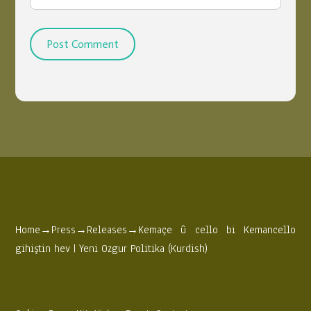
Home
→
Press
→
Releases
→
Kemaçe û cello bi Kemancello
gihiştin hev | Yeni Ozgur Politika (Kurdish)