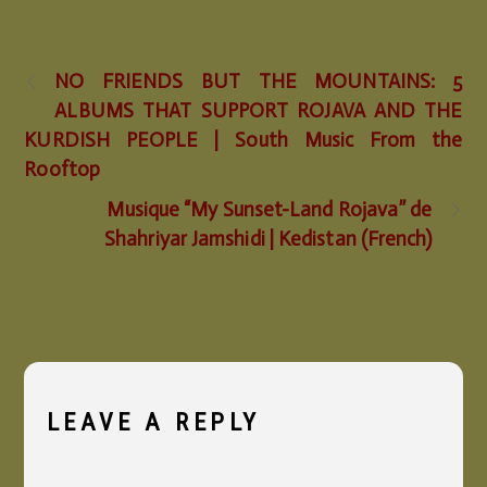
NO FRIENDS BUT THE MOUNTAINS: 5
ALBUMS THAT SUPPORT ROJAVA AND THE
KURDISH PEOPLE | South Music From the
Rooftop
Musique “My Sunset​-​Land Rojava” de
Shahriyar Jamshidi | Kedistan (French)
LEAVE A REPLY