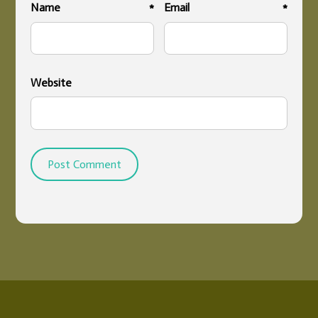
Name
*
Email
*
Website