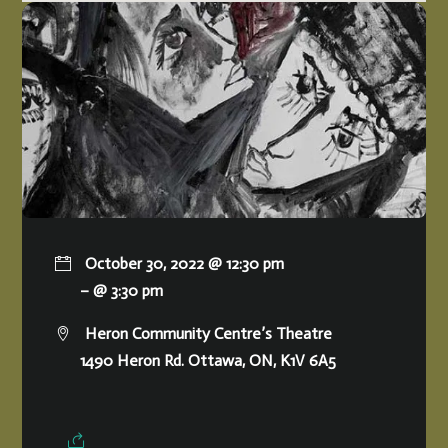
October 30, 2022 @ 12:30 pm
– @ 3:30 pm
Heron Community Centre’s Theatre
1490 Heron Rd. Ottawa, ON, K1V 6A5